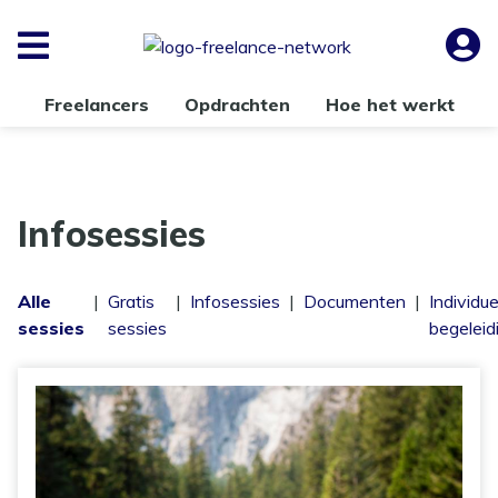
Freelancers
Opdrachten
Hoe het werkt
Infosessies
Alle
|
Gratis
|
Infosessies
|
Documenten
|
Individue
sessies
sessies
begeleid