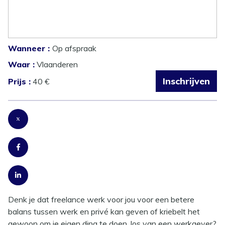
loopbaanbegeleiding
Wanneer :
Op afspraak
Waar :
Vlaanderen
Inschrijven
Prijs :
40 €
Denk je dat freelance werk voor jou voor een betere
balans tussen werk en privé kan geven of kriebelt het
gewoon om je eigen ding te doen, los van een werkgever?