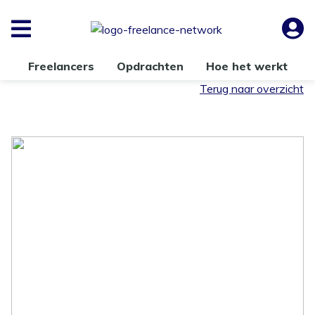
Freelancers
Opdrachten
Hoe het werkt
Terug naar overzicht
Starten als freelancer -
individuele