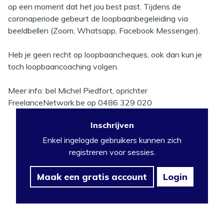
op een moment dat het jou best past. Tijdens de
coronaperiode gebeurt de loopbaanbegeleiding via
beeldbellen (Zoom, Whatsapp, Facebook Messenger).
Heb je geen recht op loopbaancheques, ook dan kun je
toch loopbaancoaching volgen.
Meer info: bel Michel Piedfort, oprichter
FreelanceNetwork.be op 0486 329 020
Inschrijven
Enkel ingelogde gebruikers kunnen zich
registreren voor sessies.
Maak een gratis account
Login