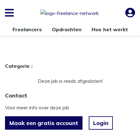
Freelancers
Opdrachten
Hoe het werkt
Categorie :
Deze job is reeds afgesloten!
Contact
Voor meer info over deze job
Maak een gratis account
Login