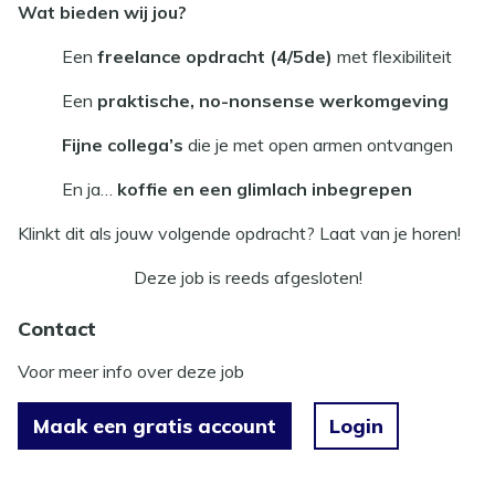
Wat bieden wij jou?
Een
freelance opdracht (4/5de)
met flexibiliteit
Een
praktische, no-nonsense werkomgeving
Fijne collega’s
die je met open armen ontvangen
En ja…
koffie en een glimlach inbegrepen
Klinkt dit als jouw volgende opdracht? Laat van je horen!
Deze job is reeds afgesloten!
Contact
Voor meer info over deze job
Maak een gratis account
Login