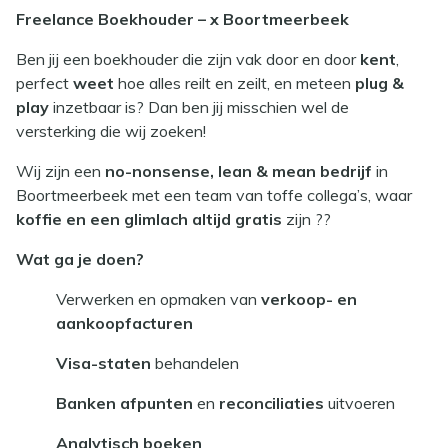
Freelance Boekhouder – x Boortmeerbeek
Ben jij een boekhouder die zijn vak door en door
kent
,
perfect
weet
hoe alles reilt en zeilt, en meteen
plug &
play
inzetbaar is? Dan ben jij misschien wel de
versterking die wij zoeken!
Wij zijn een
no-nonsense, lean & mean bedrijf
in
Boortmeerbeek met een team van toffe collega’s, waar
koffie en een glimlach altijd gratis
zijn ??
Wat ga je doen?
Verwerken en opmaken van
verkoop- en
aankoopfacturen
Visa-staten
behandelen
Banken afpunten
en
reconciliaties
uitvoeren
Analytisch boeken