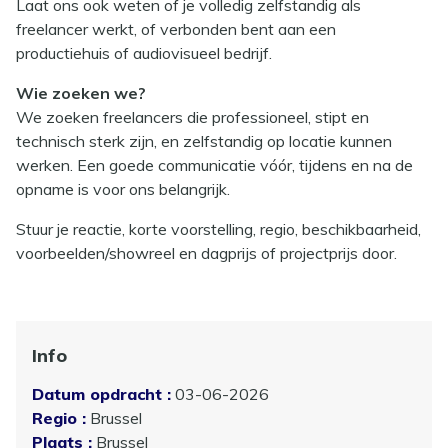
Laat ons ook weten of je volledig zelfstandig als
freelancer werkt, of verbonden bent aan een
productiehuis of audiovisueel bedrijf.
Wie zoeken we?
We zoeken freelancers die professioneel, stipt en
technisch sterk zijn, en zelfstandig op locatie kunnen
werken. Een goede communicatie vóór, tijdens en na de
opname is voor ons belangrijk.
Stuur je reactie, korte voorstelling, regio, beschikbaarheid,
voorbeelden/showreel en dagprijs of projectprijs door.
Info
Datum opdracht :
03-06-2026
Regio :
Brussel
Plaats :
Brussel