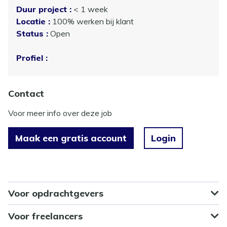
Duur project :
< 1 week
Locatie :
100% werken bij klant
Status :
Open
Profiel :
Contact
Voor meer info over deze job
Maak een gratis account
Login
Voor opdrachtgevers
Voor freelancers