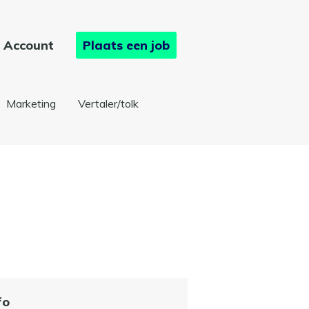
Account
Plaats een job
Marketing
Vertaler/tolk
fo