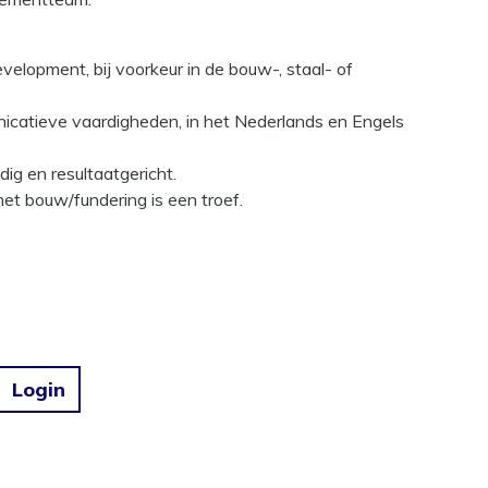
development
, bij voorkeur in de bouw-, staal- of
catieve vaardigheden, in het
Nederlands en Engels
dig
en resultaatgericht.
 met bouw/fundering is een troef.
Login