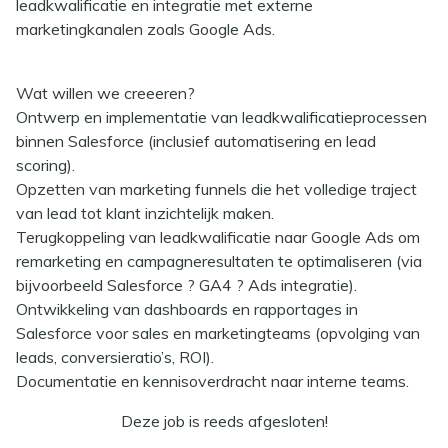
leadkwalificatie en integratie met externe
marketingkanalen
zoals Google Ads.
Wat willen we creeeren?
Ontwerp en implementatie van leadkwalificatieprocessen
binnen Salesforce (inclusief automatisering en lead
scoring).
Opzetten van marketing funnels
die het volledige traject
van lead tot klant inzichtelijk maken.
Terugkoppeling van leadkwalificatie naar Google Ads
om
remarketing en campagneresultaten te optimaliseren (via
bijvoorbeeld Salesforce ? GA4 ? Ads integratie).
Ontwikkeling van dashboards en rapportages
in
Salesforce voor sales en marketingteams (opvolging van
leads, conversieratio’s, ROI).
Documentatie en kennisoverdracht
naar interne teams.
Deze job is reeds afgesloten!