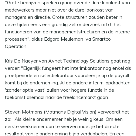
"Grote bedrijven spreken graag over de dure loonkost van
medewerkers maar niet over de dure loonkost van
managers en directie. Grote structuren zouden beter in
deze tijden eens een grondig zelfonderzoek m.b.t. het
functioneren van de managementstructuren en de interne
processen", aldus Edgard Meuleman va Smartco
Operation.
Kris De Naeyer van Avnet Technology Solutions gaat nog
verder: "Eigenlijk fungeert het interimkantoor nog enkel als
proefperiode en selectiekantoor vooraleer je op de payroll
komt bij de onderneming. Al de andere interim-opdrachten
'zonder optie vast' zullen voor hogere functie in de
toekomst allemaal naar de freelancemarkt gaan.
Steven Motmans (Motmans Digital Vision) verwoordt het
zo: "Als kleine ondernemer heb je weinig keus. Om een
eerste werknemer aan te werven moet je het directe
resultaat van je onderneming bijna verdubbelen. En een