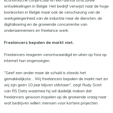
economische conjunctuur en een aantal structurele
ontwikkelingen in België. Het bedrijf verwijst naar de hoge
loonkosten in België maar ook de verschuiving van de
werkgelegenheid van de industrie naar de diensten, de
digitalisering en de groeiende concurrentie van
onderaannemers en freelance werk.
Freelancers bepalen de markt niet.
Freelancers reageren verontwaardigd en uiten op fora op
internet hun ongenoegen.
"Geef een ander maar de schuld is steeds het
gemakkelijkste.... Wij freelancers bepalen de markt niet en
wij zijn geen 10 jaar blijven stilstaan", zegt Rudy Sciot
van RS Data waarmee hij wil duidelijk maken dat
freelancers gewoon inspelen op de groeiende vraag naar
wat bedrijven willen: mensen voor kortere projecten.