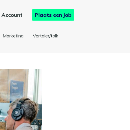
Account
Plaats een job
Marketing
Vertaler/tolk