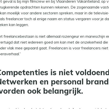
t geval is bij mijn filmcrew en bij Vlaanderen Vakantieland, op 
rugkerende opdrachten kunnen rekenen. De zogenaamde vaste
 kan moeilijk voor andere sectoren spreken, maar in de televisi
 als freelancer toch al enige naam en status vergaren voor je da
eken kan leggen.
t freelancebestaan is niet allemaal rozengeur en maneschijn e
ertuigd dat niet iedereen goed om kan met de onzekerheid die e
der vlak mee gepaard gaat. Freelancen is voor freelancers niet 
eraverhaal.”
ompetenties is niet voldoend
Netwerken en personal brand
worden ook belangrijk.