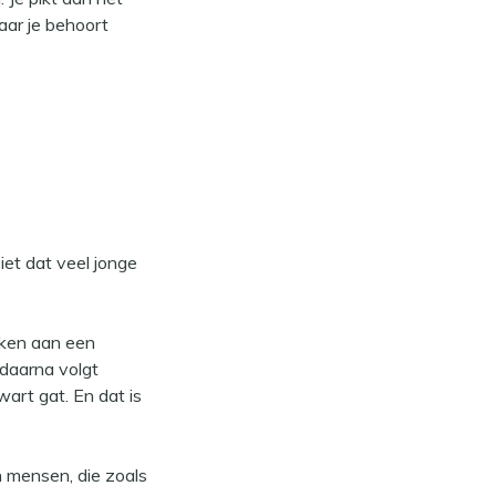
aar je behoort
iet dat veel jonge
erken aan een
daarna volgt
art gat. En dat is
n mensen, die zoals