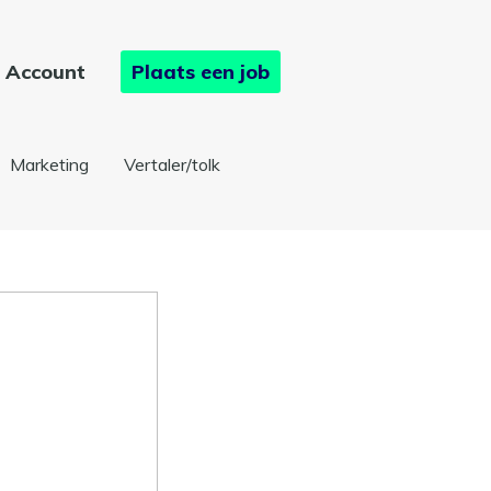
Account
Plaats een job
Marketing
Vertaler/tolk