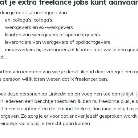
at je extra freelance jobs kunt aanvaa
 kun je een lijst aanleggen van :
ex-collega’s, collega’s,
werkgevers en ex-werkgevers
klanten van werkgevers of opdrachtgevers
leveranciers van werkgevers of opdrachtgevers
medewerkers bij leveranciers of klanten met wie je een goede
ad…
rtom van iedereen van wie je denkt: ik had daar vroeger een 
e persoon wil ik laten weten dat ik freelancer ben.
ek deze personen op Linkedin op en voeg hen toe aan je lijst. 
n iedereen een berichtje toesturen: Ik ben nu freelance plus je s
it mensen ontmoeten die iemand zoeken, dan mag je altijd mi
orgeven. Zo zorg je er voor dat er over jezelf gesproken word
teindelijk via via bij je terecht gaan komen.