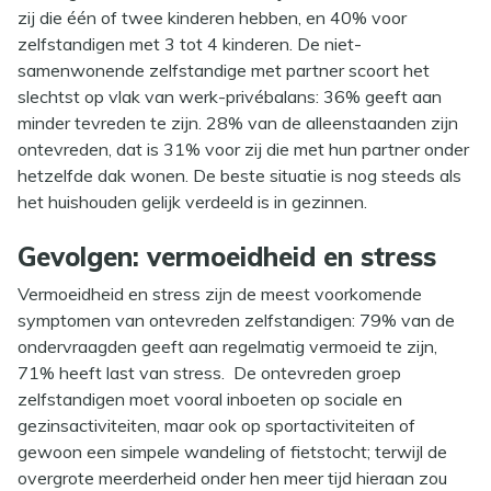
zij die één of twee kinderen hebben, en 40% voor
zelfstandigen met 3 tot 4 kinderen. De niet-
samenwonende zelfstandige met partner scoort het
slechtst op vlak van werk-privébalans: 36% geeft aan
minder tevreden te zijn. 28% van de alleenstaanden zijn
ontevreden, dat is 31% voor zij die met hun partner onder
hetzelfde dak wonen. De beste situatie is nog steeds als
het huishouden gelijk verdeeld is in gezinnen.
Gevolgen: vermoeidheid en stress
Vermoeidheid en stress zijn de meest voorkomende
symptomen van ontevreden zelfstandigen: 79% van de
ondervraagden geeft aan regelmatig vermoeid te zijn,
71% heeft last van stress. De ontevreden groep
zelfstandigen moet vooral inboeten op sociale en
gezinsactiviteiten, maar ook op sportactiviteiten of
gewoon een simpele wandeling of fietstocht; terwijl de
overgrote meerderheid onder hen meer tijd hieraan zou