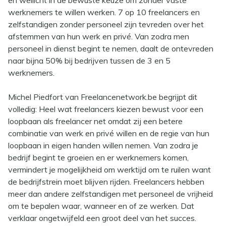
en wellicht in de bewuste keuze om zonder vaste
werknemers te willen werken. 7 op 10 freelancers en
zelfstandigen zonder personeel zijn tevreden over het
afstemmen van hun werk en privé. Van zodra men
personeel in dienst begint te nemen, daalt de ontevreden
naar bijna 50% bij bedrijven tussen de 3 en 5
werknemers.
Michel Piedfort van Freelancenetwork.be begrijpt dit
volledig: Heel wat freelancers kiezen bewust voor een
loopbaan als freelancer net omdat zij een betere
combinatie van werk en privé willen en de regie van hun
loopbaan in eigen handen willen nemen. Van zodra je
bedrijf begint te groeien en er werknemers komen,
vermindert je mogelijkheid om werktijd om te ruilen want
de bedrijfstrein moet blijven rijden. Freelancers hebben
meer dan andere zelfstandigen met personeel de vrijheid
om te bepalen waar, wanneer en of ze werken. Dat
verklaar ongetwijfeld een groot deel van het succes.