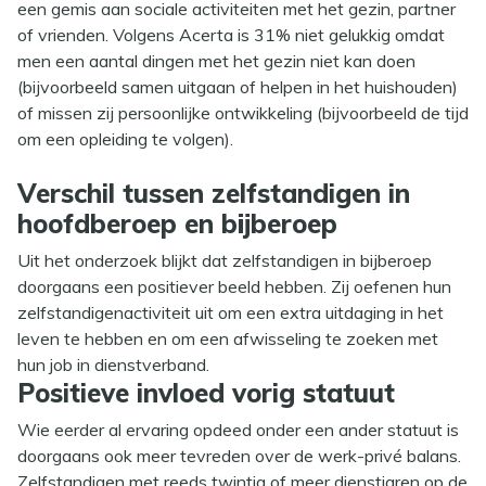
een gemis aan sociale activiteiten met het gezin, partner
of vrienden. Volgens Acerta is 31% niet gelukkig omdat
men een aantal dingen met het gezin niet kan doen
(bijvoorbeeld samen uitgaan of helpen in het huishouden)
of missen zij persoonlijke ontwikkeling (bijvoorbeeld de tijd
om een opleiding te volgen).
Verschil tussen zelfstandigen in
hoofdberoep en bijberoep
Uit het onderzoek blijkt dat zelfstandigen in bijberoep
doorgaans een positiever beeld hebben. Zij oefenen hun
zelfstandigenactiviteit uit om een extra uitdaging in het
leven te hebben en om een afwisseling te zoeken met
hun job in dienstverband.
Positieve invloed vorig statuut
Wie eerder al ervaring opdeed onder een ander statuut is
doorgaans ook meer tevreden over de werk-privé balans.
Zelfstandigen met reeds twintig of meer dienstjaren op de