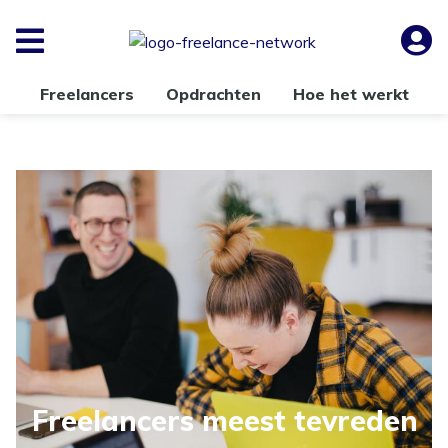
Freelancers
Opdrachten
Hoe het werkt
Freelancers meest tevreden