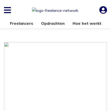
Freelancers
Opdrachten
Hoe het werkt
Freelance werk gezocht? Zo
kun je freelance werk