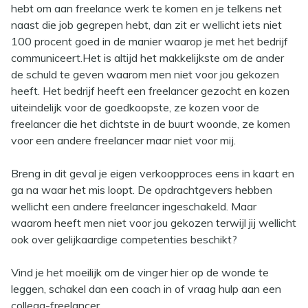
hebt om aan freelance werk te komen en je telkens net
naast die job gegrepen hebt, dan zit er wellicht iets niet
100 procent goed in de manier waarop je met het bedrijf
communiceert.Het is altijd het makkelijkste om de ander
de schuld te geven waarom men niet voor jou gekozen
heeft. Het bedrijf heeft een freelancer gezocht en kozen
uiteindelijk voor de goedkoopste, ze kozen voor de
freelancer die het dichtste in de buurt woonde, ze komen
voor een andere freelancer maar niet voor mij.
Breng in dit geval je eigen verkoopproces eens in kaart en
ga na waar het mis loopt. De opdrachtgevers hebben
wellicht een andere freelancer ingeschakeld. Maar
waarom heeft men niet voor jou gekozen terwijl jij wellicht
ook over gelijkaardige competenties beschikt?
Vind je het moeilijk om de vinger hier op de wonde te
leggen, schakel dan een coach in of vraag hulp aan een
collega-freelancer.