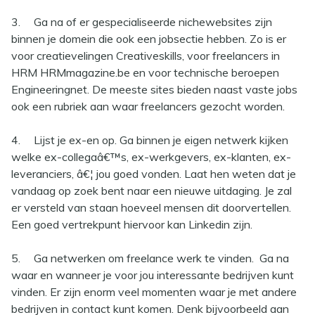
3.
Ga na of er gespecialiseerde nichewebsites zijn
binnen je domein die ook een jobsectie hebben. Zo is er
voor creatievelingen Creativeskills, voor freelancers in
HRM HRMmagazine.be en voor technische beroepen
Engineeringnet. De meeste sites bieden naast vaste jobs
ook een rubriek aan waar freelancers gezocht worden.
4.
Lijst je ex-en op. Ga binnen je eigen netwerk kijken
welke ex-collegaâ€™s, ex-werkgevers, ex-klanten, ex-
leveranciers, â€¦ jou goed vonden. Laat hen weten dat je
vandaag op zoek bent naar een nieuwe uitdaging. Je zal
er versteld van staan hoeveel mensen dit doorvertellen.
Een goed vertrekpunt hiervoor kan Linkedin zijn.
5.
Ga netwerken om freelance werk te vinden. Ga na
waar en wanneer je voor jou interessante bedrijven kunt
vinden. Er zijn enorm veel momenten waar je met andere
bedrijven in contact kunt komen. Denk bijvoorbeeld aan