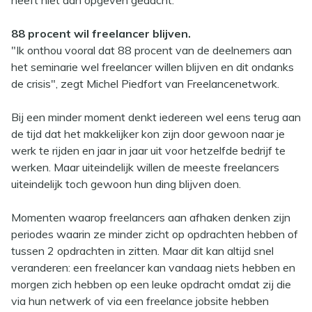
heeft niet aan opgeven gedacht.
88 procent wil freelancer blijven.
"Ik onthou vooral dat 88 procent van de deelnemers aan
het seminarie wel freelancer willen blijven en dit ondanks
de crisis", zegt Michel Piedfort van Freelancenetwork.
Bij een minder moment denkt iedereen wel eens terug aan
de tijd dat het makkelijker kon zijn door gewoon naar je
werk te rijden en jaar in jaar uit voor hetzelfde bedrijf te
werken. Maar uiteindelijk willen de meeste freelancers
uiteindelijk toch gewoon hun ding blijven doen.
Momenten waarop freelancers aan afhaken denken zijn
periodes waarin ze minder zicht op opdrachten hebben of
tussen 2 opdrachten in zitten. Maar dit kan altijd snel
veranderen: een freelancer kan vandaag niets hebben en
morgen zich hebben op een leuke opdracht omdat zij die
via hun netwerk of via een freelance jobsite hebben